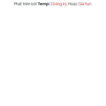
Phát triển bởi
Temp
I
 |
 Đăng ký 
Hoặc
 Gia hạn 