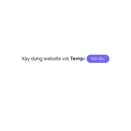
Xây dựng website với
Temp
I
Bắt đầu