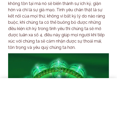
không tồn tại mà nó sẽ biến thành sự ích kỷ, giận
hờn và chỉ là sự giả mạo. Tình yêu chân thật là sự
kết nối của mọi thứ, không vì bất kỳ lý do nào ràng
buộc, khi chúng ta có thể buông bỏ được những
điều kiện ích kỷ trong tình yêu thì chúng ta sẽ mở
được luân xa số 4, điều này giúp mọi người khi tiếp
xúc với chúng ta sẽ cảm nhận được sự thoải mái,
tôn trọng và yêu quý chúng ta hơn.