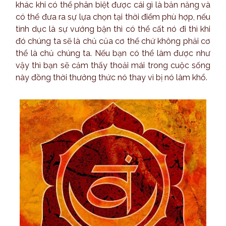
khác khi có thể phân biệt được cái gì là bản năng và
có thể đưa ra sự lựa chọn tại thời điểm phù hợp, nếu
tình dục là sự vướng bận thì có thể cất nó đi thì khi
đó chúng ta sẽ là chủ của cơ thể chứ không phải cơ
thể là chủ chúng ta. Nếu bạn có thể làm được như
vậy thì bạn sẽ cảm thấy thoải mái trong cuộc sống
này đồng thời thưởng thức nó thay vì bị nó làm khổ.