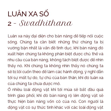
LUÂN XA SỐ
-
Swadhithana
2
Luân xa này đại diện cho bản năng để tiếp nối cuộc
sống. Chúng ta cần biết những thứ chúng ta bị
vướng bận nhất là vấn đề tình dục, khi bản năng đó
xuất hiện chúng ta không phân biệt được chủ thể và
nhu cầu của bản năng, không tách biệt được để nhìn
thấy nó. Khi chúng ta không nhìn thấy nó chúng ta
sẽ bị lôi cuốn theo để làm các hành động, ý nghĩ dẫn
tới sự mất tự do, tự chủ của bản thân, khi đó luân xa
của chúng ta chưa được mở.
Ở nhiều loài động vật khi tới mùa sẽ bắt đầu quá
trình giao phối, khi đó bản năng rộ lên động vật sẽ
thực hiện bản năng vốn có của nó. Con người là
động vật có sự thức tỉnh khác với các loài động vật