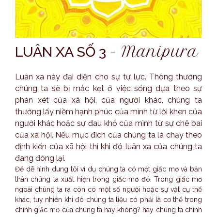
-
Manipura
LUÂN XA SỐ 3
Luân xa này đại diện cho sự tự lực. Thông thường
chúng ta sẽ bị mắc kẹt ở việc sống dựa theo sự
phán xét của xã hội, của người khác, chúng ta
thường lấy niềm hạnh phúc của mình từ lời khen của
người khác hoặc sự đau khổ của mình từ sự chê bai
của xã hội. Nếu mục đích của chúng ta là chạy theo
định kiến của xã hội thì khi đó luân xa của chúng ta
đang đóng lại.
Để dễ hình dung tôi ví dụ chúng ta có một giấc mơ và bản
thân chúng ta xuất hiện trong giấc mơ đó. Trong giấc mơ
ngoài chúng ta ra còn có một số người hoặc sự vật cụ thể
khác, tuy nhiên khi đó chúng ta liệu có phải là cơ thể trong
chính giấc mơ của chúng ta hay không? hay chúng ta chính