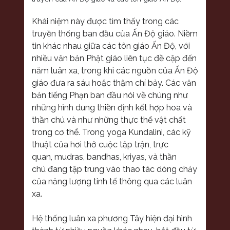
Khái niệm này được tìm thấy trong các
truyền thống ban đầu của
Ấn Độ giáo
.
Niềm
tin khác nhau giữa các tôn giáo Ấn Độ, với
nhiều văn bản Phật giáo liên tục đề cập đến
năm luân xa, trong khi các nguồn của Ấn Độ
giáo đưa ra sáu hoặc thậm chí bảy.
Các văn
bản tiếng Phạn ban đầu nói về chúng như
những hình dung thiền định kết hợp hoa và
thần chú và như những thực thể vật chất
trong cơ thể.
Trong
yoga Kundalini
, các kỹ
thuật của
hơi thở cuộc tập trận
,
trực
quan
,
mudras
,
bandhas
,
kriyas
, và
thần
chú
đang tập trung vào thao tác dòng chảy
của năng lượng tinh tế thông qua các luân
xa.
Hệ thống luân xa phương Tây hiện đại hình