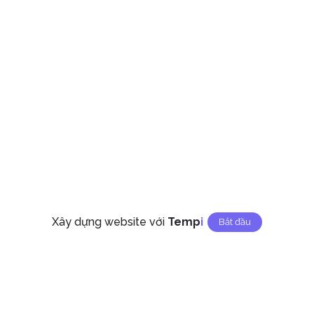
Xây dựng website với
Temp
I
Bắt đầu