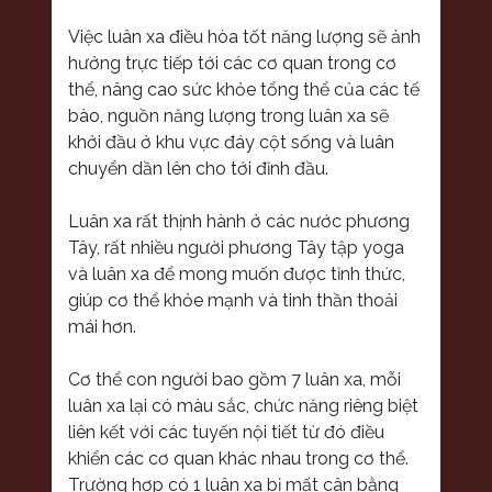
Việc luân xa điều hòa tốt năng lượng sẽ ảnh
hưởng trực tiếp tới các cơ quan trong cơ
thể, nâng cao sức khỏe tổng thể của các tế
bào, nguồn năng lượng trong luân xa sẽ
khởi đầu ở khu vực đáy cột sống và luân
chuyển dần lên cho tới đỉnh đầu.
Luân xa rất thịnh hành ở các nước phương
Tây, rất nhiều người phương Tây tập yoga
và luân xa để mong muốn được tỉnh thức,
giúp cơ thể khỏe mạnh và tinh thần thoải
mái hơn.
Cơ thể con người bao gồm 7 luân xa, mỗi
luân xa lại có màu sắc, chức năng riêng biệt
liên kết với các tuyến nội tiết từ đó điều
khiển các cơ quan khác nhau trong cơ thể.
Trường hợp có 1 luân xa bị mất cân bằng