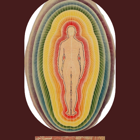
BEEN THROUGH
PIECE OF MIND
CONTACT